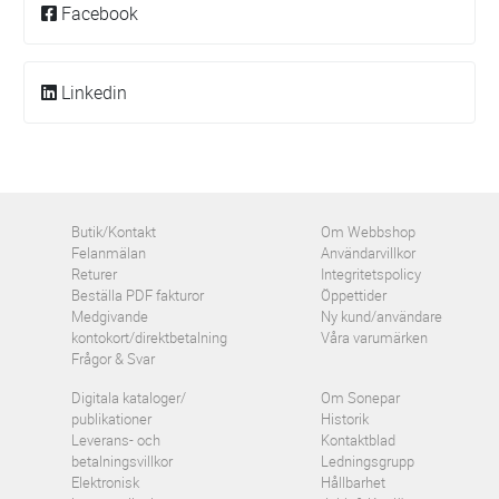
Facebook
Linkedin
Butik/Kontakt
Om Webbshop
Felanmälan
Användarvillkor
Returer
Integritetspolicy
Beställa PDF fakturor
Öppettider
Medgivande
Ny kund/användare
kontokort/direktbetalning
Våra varumärken
Frågor & Svar
Digitala kataloger/
Om Sonepar
publikationer
Historik
Leverans- och
Kontaktblad
betalningsvillkor
Ledningsgrupp
Elektronisk
Hållbarhet