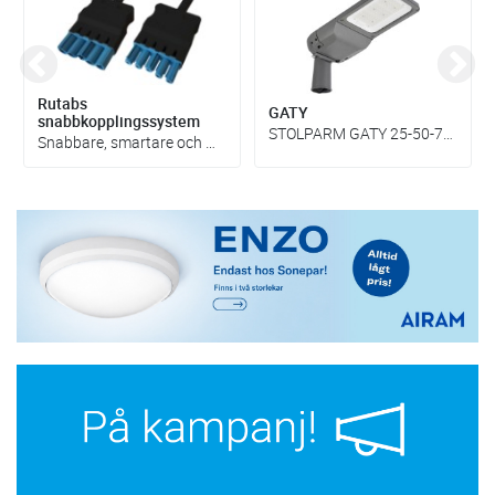
Rutabs
GATY
snabbkopplingssystem
STOLPARM GATY 25-50-75W GATA
Snabbare, smartare och mer lönsamma elinstallationer