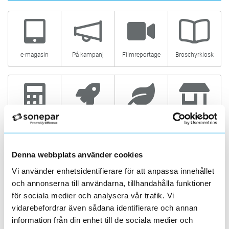
e-magasin
På kampanj
Filmreportage
Broschyrkiosk
Produktväljare
Jobb/Karriär
Hållbarhet
Butik/Kontakt
Leverantörer & varumärken
Denna webbplats använder cookies
Vi använder enhetsidentifierare för att anpassa innehållet
och annonserna till användarna, tillhandahålla funktioner
Sonepar tjänster
för sociala medier och analysera vår trafik. Vi
vidarebefordrar även sådana identifierare och annan
information från din enhet till de sociala medier och