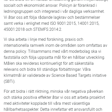
socialt och ekonomiskt ansvar. Policyn är förankrad i
ledningsgruppen och integrerad i vår dagliga verksamhet.
Vi åtar oss att följa rådande lagkrav och bestämmelser
samt verka i enlighet med ISO 9001:2015, 14001:2015,
45001:2018 och STEMFS 2014:2.
Vi ska arbeta i linje med forskning, praxis och
internationella ramverk inom de områden som omfattas av
denna policy. Tillsammans med vårt moderbolag ska vi
fastställa och följa uppsatta mål för en hållbar utveckling.
Målen ska revideras kontinuerligt för att säkerställa
relevans och bidra till ständiga förbättringar. Våra
klimatmål är validerade av Science Based Targets initative
(SBTi).
För att bidra i rätt riktning, minska vår negativa påverkan
och stärka positiva effekter åtar vi oss att arbeta proaktivt
med aktiviteter kopplade till våra mest väsentliga
hållbarhetsaspekter. Detta innefattar ett ansvarsfullt och