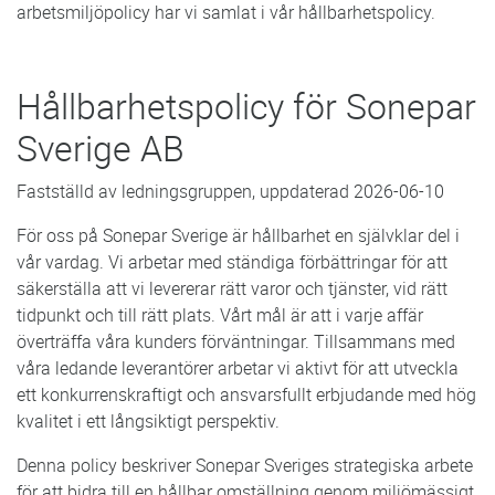
arbetsmiljöpolicy har vi samlat i vår hållbarhetspolicy.
Hållbarhetspolicy för Sonepar
Sverige AB
Fastställd av ledningsgruppen, uppdaterad 2026-06-10
För oss på Sonepar Sverige är hållbarhet en självklar del i
vår vardag. Vi arbetar med ständiga förbättringar för att
säkerställa att vi levererar rätt varor och tjänster, vid rätt
tidpunkt och till rätt plats. Vårt mål är att i varje affär
överträffa våra kunders förväntningar. Tillsammans med
våra ledande leverantörer arbetar vi aktivt för att utveckla
ett konkurrenskraftigt och ansvarsfullt erbjudande med hög
kvalitet i ett långsiktigt perspektiv.
Denna policy beskriver Sonepar Sveriges strategiska arbete
för att bidra till en hållbar omställning genom miljömässigt,