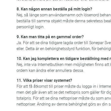
8. Kan någon annan beställa på mitt login?
Nej, så länge som användarnamn och lösenord behandl
beställa till samma objekt måste denna sekretess bea
personligt login.
9. Kan man titta på en gammal order?
Ja. För att se dina tidigare lagda order till Sonepar Sv
eller. Detta är en behörighetsstyrd funktion, för behörig
10. Kan jag komplettera en tidigare beställning med n
Nej, inte via Internetbutiken men möjligheten finns att
ordern kan ändra eller annullera dessa.
11. Vilka priser visar systemet?
För att få åtkomst till priser måste du logga in i Intern
men det går även att se det nettopris som gäller för di
totalpris. För att se dina nettopriser måste du som a
nettopriser. Ändring av denna behörighet görs av din sä