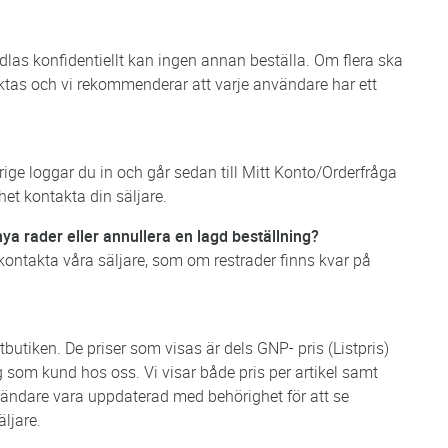
as konfidentiellt kan ingen annan beställa. Om flera ska
ktas och vi rekommenderar att varje användare har ett
erige loggar du in och går sedan till Mitt Konto/Orderfråga
het kontakta din säljare.
ya rader eller annullera en lagd beställning?
 kontakta våra säljare, som om restrader finns kvar på
etbutiken. De priser som visas är dels GNP- pris (Listpris)
g som kund hos oss. Vi visar både pris per artikel samt
nvändare vara uppdaterad med behörighet för att se
ljare.