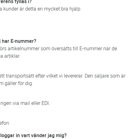
erens fyllas i?
a kunder är detta en mycket bra hjälp.
ej har E-nummer?
ntörs artikelnummer som översätts till E-nummer när de
 artiklar.
 transportsätt efter vilket vi levererar. Den säljare som är
gäller för dig.
ingen via mail eller EDI.
efon.
loggar in vart vänder jag mig?