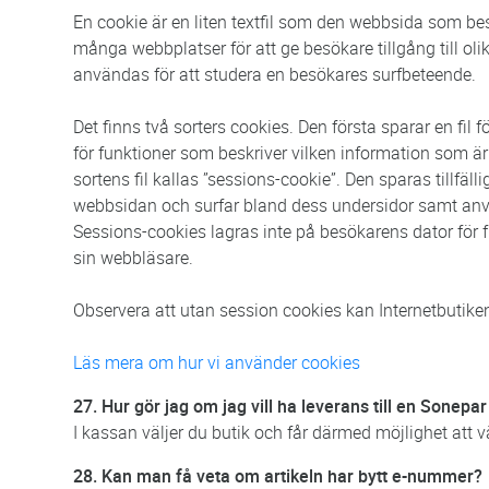
En cookie är en liten textfil som den webbsida som b
många webbplatser för att ge besökare tillgång till ol
användas för att studera en besökares surfbeteende.
Det finns två sorters cookies. Den första sparar en fi
för funktioner som beskriver vilken information som 
sortens fil kallas ”sessions-cookie”. Den sparas tillfä
webbsidan och surfar bland dess undersidor samt anvä
Sessions-cookies lagras inte på besökarens dator för
sin webbläsare.
Observera att utan session cookies kan Internetbutike
Läs mera om hur vi använder cookies
27. Hur gör jag om jag vill ha leverans till en Sonepa
I kassan väljer du butik och får därmed möjlighet att 
28. Kan man få veta om artikeln har bytt e-nummer?