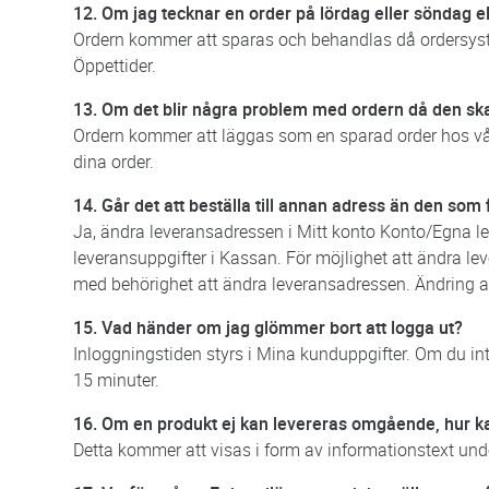
12. Om jag tecknar en order på lördag eller söndag e
Ordern kommer att sparas och behandlas då ordersyste
Öppettider.
13. Om det blir några problem med ordern då den sk
Ordern kommer att läggas som en sparad order hos vår
dina order.
14. Går det att beställa till annan adress än den s
Ja, ändra leveransadressen i Mitt konto Konto/Egna l
leveransuppgifter i Kassan. För möjlighet att ändra 
med behörighet att ändra leveransadressen. Ändring av
15. Vad händer om jag glömmer bort att logga ut?
Inloggningstiden styrs i Mina kunduppgifter. Om du int
15 minuter.
16. Om en produkt ej kan levereras omgående, hur ka
Detta kommer att visas i form av informationstext und