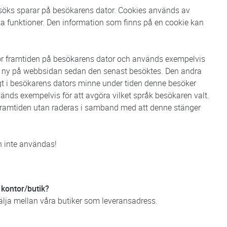
esöks sparar på besökarens dator. Cookies används av
ika funktioner. Den information som finns på en cookie kan
l för framtiden på besökarens dator och används exempelvis
är ny på webbsidan sedan den senast besöktes. Den andra
lligt i besökarens dators minne under tiden denne besöker
nds exempelvis för att avgöra vilket språk besökaren valt.
 framtiden utan raderas i samband med att denne stänger
n inte användas!
r kontor/butik?
välja mellan våra butiker som leveransadress.