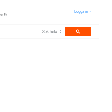
Logga in
val 8)