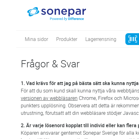
Mina sidor
Produkter
Lagerrensning
Frågor & Svar
1. Vad krävs för att jag på bästa sätt ska kunna nytt
För att du som kund skall kunna nyttja våra webbtjän
versionen av webbläsaren
Chrome, Firefox och Microso
punkters upplösning. Observera att detta är rekomme
utrustning, förutsatt att din webbläsare stödjer Javasc
2. Är varje lösenord kopplat till individ eller kan fler
Köparen ansvarar gentemot Sonepar Sverige för alla k