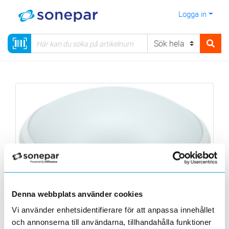
Logga in
Denna webbplats använder cookies
Vi använder enhetsidentifierare för att anpassa innehållet
Enzo - Endast hos Sonepar!
och annonserna till användarna, tillhandahålla funktioner