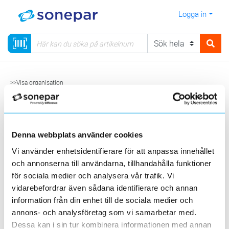
Logga in
>>Visa organisation
Denna webbplats använder cookies
Inne/Butikssäljare
Vi använder enhetsidentifierare för att anpassa innehållet
Stefan Andersson
och annonserna till användarna, tillhandahålla funktioner
Inne/Butikssäljare
för sociala medier och analysera vår trafik. Vi
Stockholm/Arlandastad
vidarebefordrar även sådana identifierare och annan
+468923964
information från din enhet till de sociala medier och
annons- och analysföretag som vi samarbetar med.
Dessa kan i sin tur kombinera informationen med annan