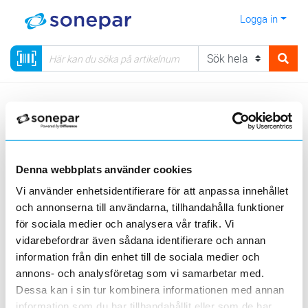
Logga in
>>Visa organisation
Denna webbplats använder cookies
Butiksansvarig
Vi använder enhetsidentifierare för att anpassa innehållet
och annonserna till användarna, tillhandahålla funktioner
Henrik Edfast
för sociala medier och analysera vår trafik. Vi
Butiksansvarig
vidarebefordrar även sådana identifierare och annan
Kiruna
information från din enhet till de sociala medier och
+468923908
annons- och analysföretag som vi samarbetar med.
Dessa kan i sin tur kombinera informationen med annan
information som du har tillhandahållit eller som de har