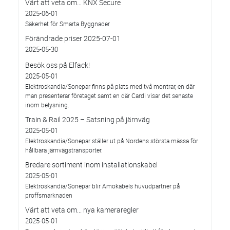
Värt att veta om… KNX Secure
2025-06-01
Säkerhet för Smarta Byggnader
Förändrade priser 2025-07-01
2025-05-30
Besök oss på Elfack!
2025-05-01
Elektroskandia/Sonepar finns på plats med två montrar, en där
man presenterar företaget samt en där Cardi visar det senaste
inom belysning.
Train & Rail 2025 – Satsning på järnväg
2025-05-01
Elektroskandia/Sonepar ställer ut på Nordens största mässa för
hållbara järnvägstransporter.
Bredare sortiment inom installationskabel
2025-05-01
Elektroskandia/Sonepar blir Amokabels huvudpartner på
proffsmarknaden
Värt att veta om... nya kameraregler
2025-05-01