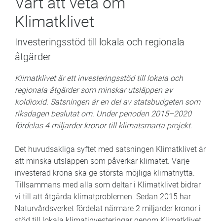
Värt att veta om
Klimatklivet
Investeringsstöd till lokala och regionala
åtgärder
Klimatklivet är ett investeringsstöd till lokala och
regionala åtgärder som minskar utsläppen av
koldioxid. Satsningen är en del av statsbudgeten som
riksdagen beslutat om. Under perioden 2015–2020
fördelas 4 miljarder kronor till klimatsmarta projekt.
Det huvudsakliga syftet med satsningen Klimatklivet är
att minska utsläppen som påverkar klimatet. Varje
investerad krona ska ge största möjliga klimatnytta.
Tillsammans med alla som deltar i Klimatklivet bidrar
vi till att åtgärda klimatproblemen. Sedan 2015 har
Naturvårdsverket fördelat närmare 2 miljarder kronor i
stöd till lokala klimatinvesteringar genom Klimatklivet.