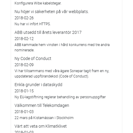
Konfigurera Wibe kabelstegar.
Nu höjer vi säkerheten på vår webbplats.
2018-02-26
Nu har vi infört HTTPS.
ABB utsedd till årets leverantör 2017
2018-02-12
ABB kammade hem vinsten i hård konkurrens med tre andra
nominerade.
Ny Code of Conduct
2018-02-09
Vi har tillsammans med våra ägare Sonepar tagit fram en ny,
uppdaterad uppförandekod (Code of Conduct).
Enkla grunder i dataskydd
2018-01-15
Ny EU-lagstiftning reglerar behandling av personuppgifter
Välkommen till Telekomdagen
2018-01-03
22 mars på Kistamässan i Stockholm
Värt att veta om Klimatklivet
2018-01-03