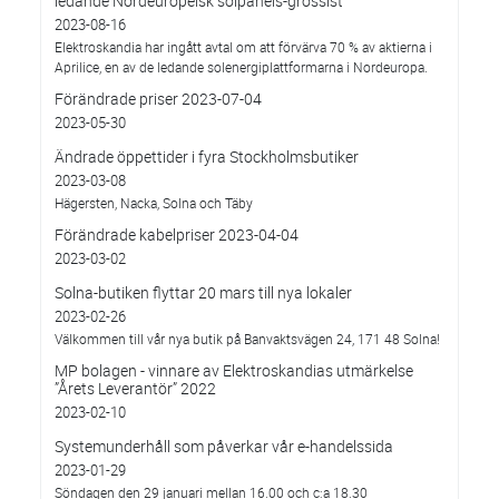
ledande Nordeuropeisk solpanels-grossist
2023-08-16
Elektroskandia har ingått avtal om att förvärva 70 % av aktierna i
Aprilice, en av de ledande solenergiplattformarna i Nordeuropa.
Förändrade priser 2023-07-04
2023-05-30
Ändrade öppettider i fyra Stockholmsbutiker
2023-03-08
Hägersten, Nacka, Solna och Täby
Förändrade kabelpriser 2023-04-04
2023-03-02
Solna-butiken flyttar 20 mars till nya lokaler
2023-02-26
Välkommen till vår nya butik på Banvaktsvägen 24, 171 48 Solna!
MP bolagen - vinnare av Elektroskandias utmärkelse
”Årets Leverantör” 2022
2023-02-10
Systemunderhåll som påverkar vår e-handelssida
2023-01-29
Söndagen den 29 januari mellan 16.00 och c:a 18.30