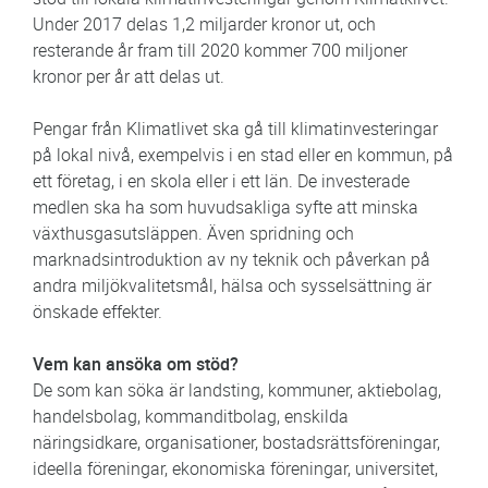
Under 2017 delas 1,2 miljarder kronor ut, och
resterande år fram till 2020 kommer 700 miljoner
kronor per år att delas ut.
Pengar från Klimatlivet ska gå till klimatinvesteringar
på lokal nivå, exempelvis i en stad eller en kommun, på
ett företag, i en skola eller i ett län. De investerade
medlen ska ha som huvudsakliga syfte att minska
växthusgasutsläppen. Även spridning och
marknadsintroduktion av ny teknik och påverkan på
andra miljökvalitetsmål, hälsa och sysselsättning är
önskade effekter.
Vem kan ansöka om stöd?
De som kan söka är landsting, kommuner, aktiebolag,
handelsbolag, kommanditbolag, enskilda
näringsidkare, organisationer, bostadsrättsföreningar,
ideella föreningar, ekonomiska föreningar, universitet,