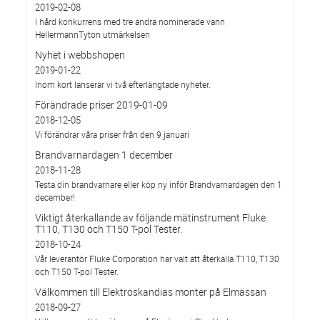
2019-02-08
I hård konkurrens med tre andra nominerade vann
HellermannTyton utmärkelsen
Nyhet i webbshopen
2019-01-22
Inom kort lanserar vi två efterlängtade nyheter.
Förändrade priser 2019-01-09
2018-12-05
Vi förändrar våra priser från den 9 januari
Brandvarnardagen 1 december
2018-11-28
Testa din brandvarnare eller köp ny inför Brandvarnardagen den 1
december!
Viktigt återkallande av följande mätinstrument Fluke
T110, T130 och T150 T-pol Tester.
2018-10-24
Vår leverantör Fluke Corporation har valt att återkalla T110, T130
och T150 T-pol Tester.
Välkommen till Elektroskandias monter på Elmässan
2018-09-27