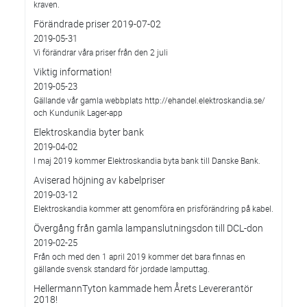
kraven.
Förändrade priser 2019-07-02
2019-05-31
Vi förändrar våra priser från den 2 juli
Viktig information!
2019-05-23
Gällande vår gamla webbplats http://ehandel.elektroskandia.se/
och Kundunik Lager-app
Elektroskandia byter bank
2019-04-02
I maj 2019 kommer Elektroskandia byta bank till Danske Bank.
Aviserad höjning av kabelpriser
2019-03-12
Elektroskandia kommer att genomföra en prisförändring på kabel.
Övergång från gamla lampanslutningsdon till DCL-don
2019-02-25
Från och med den 1 april 2019 kommer det bara finnas en
gällande svensk standard för jordade lamputtag.
HellermannTyton kammade hem Årets Levererantör
2018!