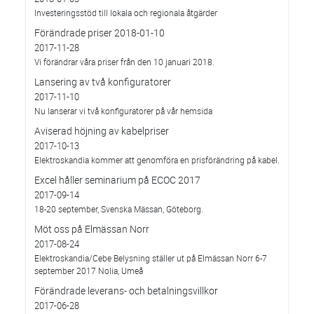
Investeringsstöd till lokala och regionala åtgärder
Förändrade priser 2018-01-10
2017-11-28
Vi förändrar våra priser från den 10 januari 2018.
Lansering av två konfiguratorer
2017-11-10
Nu lanserar vi två konfiguratorer på vår hemsida
Aviserad höjning av kabelpriser
2017-10-13
Elektroskandia kommer att genomföra en prisförändring på kabel.
Excel håller seminarium på ECOC 2017
2017-09-14
18-20 september, Svenska Mässan, Göteborg.
Möt oss på Elmässan Norr
2017-08-24
Elektroskandia/Cebe Belysning ställer ut på Elmässan Norr 6-7
september 2017 Nolia, Umeå
Förändrade leverans- och betalningsvillkor
2017-06-28