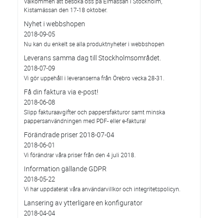
Välkommen att besöka oss på Elmässan i Stockholm,
Kistamässan den 17-18 oktober.
Nyhet i webbshopen
2018-09-05
Nu kan du enkelt se alla produktnyheter i webbshopen
Leverans samma dag till Stockholmsområdet.
2018-07-09
Vi gör uppehåll i leveranserna från Örebro vecka 28-31.
Få din faktura via e-post!
2018-06-08
Slipp fakturaavgifter och pappersfakturor samt minska
pappersanvändningen med PDF- eller e-faktura!
Förändrade priser 2018-07-04
2018-06-01
Vi förändrar våra priser från den 4 juli 2018.
Information gällande GDPR
2018-05-22
Vi har uppdaterat våra användarvillkor och integritetspolicyn.
Lansering av ytterligare en konfigurator
2018-04-04