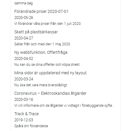
samma dag
Förändrade priser 2020-07-01
2020-05-26
Vi förändrar våra priser från den 1 juli 2020.
Skatt på plastbärkassar
2020-04-27
Gäller från och med den 1 maj 2020
Ny webbfunktion, Offertfråga
2020-04-02
Nu kan du se dina offerter och köpa direkt.
Mina sidor är uppdaterad med ny layout.
2020-03-24
Nu ska det vara mera överskådligt.
Coronavirus – Elektroskandias åtgärder
2020-03-16
Vi vill informera om de åtgärder vi vidtagit i förebyggande syfte.
Track & Trace
2019-12-03
Spåra din försändelse