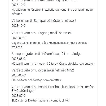
2025-10-01
Ny vägledning för säker installation, användning och laddning av
elfordon
Välkommen till Sonepar på höstens mässor!
2025-10-01
Värt att veta om... Lagring av el i hemmet
2025-09-01
Dagens teknik bidrar till både kostnadsbesparingar och ökad
resiliens.
Sonepar bjuder in till Inframässa på Lannalodge
2025-08-01
Mässa tillsammans med ett 30-tal av våra strategiska leverantörer.
Värt att veta om... cybersäkerhet med NIS2
2025-08-01
Fler sektorer och företag som omfattas.
Värt att veta om…insatser för höjd kunskap om risker för
EMC-störningar
2025-07-01
EMC står för Elektromagnetisk Kompatibilitet.