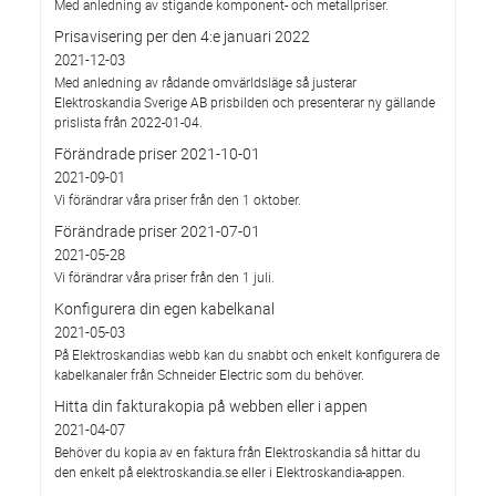
Med anledning av stigande komponent- och metallpriser.
Prisavisering per den 4:e januari 2022
2021-12-03
Med anledning av rådande omvärldsläge så justerar
Elektroskandia Sverige AB prisbilden och presenterar ny gällande
prislista från 2022-01-04.
Förändrade priser 2021-10-01
2021-09-01
Vi förändrar våra priser från den 1 oktober.
Förändrade priser 2021-07-01
2021-05-28
Vi förändrar våra priser från den 1 juli.
Konfigurera din egen kabelkanal
2021-05-03
På Elektroskandias webb kan du snabbt och enkelt konfigurera de
kabelkanaler från Schneider Electric som du behöver.
Hitta din fakturakopia på webben eller i appen
2021-04-07
Behöver du kopia av en faktura från Elektroskandia så hittar du
den enkelt på elektroskandia.se eller i Elektro­skandia-appen.