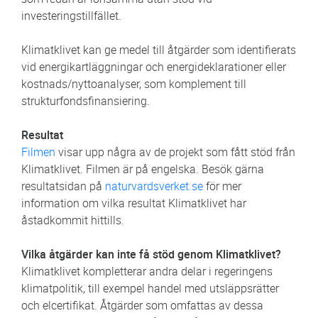
investeringstillfället.
Klimatklivet kan ge medel till åtgärder som identifierats
vid energikartläggningar och energideklarationer eller
kostnads/nyttoanalyser, som komplement till
strukturfondsfinansiering.
Resultat
Filmen
visar upp några av de projekt som fått stöd från
Klimatklivet. Filmen är på engelska. Besök gärna
resultatsidan på
naturvardsverket.se
för mer
information om vilka resultat Klimatklivet har
åstadkommit hittills.
Vilka åtgärder kan inte få stöd genom Klimatklivet?
Klimatklivet kompletterar andra delar i regeringens
klimatpolitik, till exempel handel med utsläppsrätter
och elcertifikat. Åtgärder som omfattas av dessa