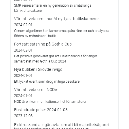
SMR representerar en ny generation av småskaliga
kärnkraftsreaktorer
Värt att veta om… hur AI nyttjas i butikskameror
2024-02-01
Genom algoritmer kan kamerorna spåra rörelser och analysera
flöden av människor i butik
Fortsatt satsning på Gothia Cup
2024-02-01
Det positiva gensvaret gör att Elektroskandia förlänger
samarbetet med Gothia Cup 2024
Nya butiken i Skövde invigd
2024-01-01
Ett lyckat event som drog många besökare.
Värt att veta om... NODer
2024-01-01
NOD är en kommunikationsenhet för armaturer
Förändrade priser 2024-01-03
2023-12-03
Elektroskandia ingår avtal om att bli majoritetsägare i