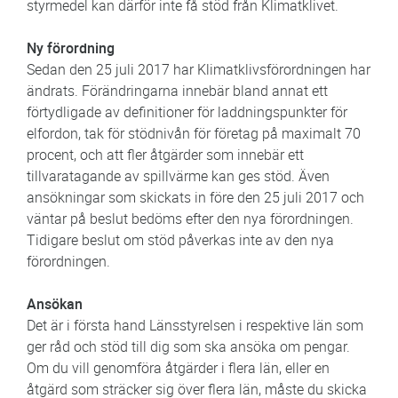
styrmedel kan därför inte få stöd från Klimatklivet.
Ny förordning
Sedan den 25 juli 2017 har Klimatklivsförordningen har
ändrats. Förändringarna innebär bland annat ett
förtydligade av definitioner för laddningspunkter för
elfordon, tak för stödnivån för företag på maximalt 70
procent, och att fler åtgärder som innebär ett
tillvaratagande av spillvärme kan ges stöd. Även
ansökningar som skickats in före den 25 juli 2017 och
väntar på beslut bedöms efter den nya förordningen.
Tidigare beslut om stöd påverkas inte av den nya
förordningen.
Ansökan
Det är i första hand Länsstyrelsen i respektive län som
ger råd och stöd till dig som ska ansöka om pengar.
Om du vill genomföra åtgärder i flera län, eller en
åtgärd som sträcker sig över flera län, måste du skicka