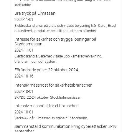
kraftkablar.
Bra tryck på Elmässan
2024-11-01
Elektroskandia var på plats och visade belysning från Cardi, Excel
datanätverksprodukter och sitt utbud inom säkerhet.
Intresse för säkerhet och trygga lösningar på
Skyddsmässan.
2024-11-01
Elektroskandia Säkerhet visade upp kameraövervakning,
brandlarm och dörrsystem.
Förändrade priser 22 oktober 2024.
2024-10-16
Intensiv mässhöst för säkerhetsbranschen
2024-10-01
SKYDD, 22-24 oktober, Stockholmsmässan
Intensiv mässhöst för el-branschen
2024-10-01
Vecka 42 går Elmässan av stapeln i Stockholm.
Sammanställd kommunikation kring cyberattacken 3-19
september