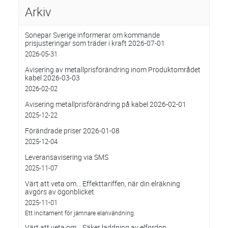
Arkiv
Sonepar Sverige informerar om kommande
prisjusteringar som träder i kraft 2026-07-01
2026-05-31
Avisering av metallprisförändring inom Produktområdet
kabel 2026-03-03
2026-02-02
Avisering metallprisförändring på kabel 2026-02-01
2025-12-22
Förändrade priser 2026-01-08
2025-12-04
Leveransavisering via SMS
2025-11-07
Värt att veta om… Effekttariffen, när din elräkning
avgörs av ögonblicket
2025-11-01
Ett incitament för jämnare elanvändning.
Värt att veta om… Säker laddning av elfordon