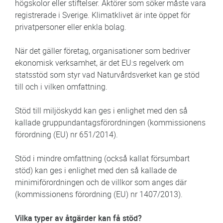
högskolor eller stiftelser. Aktörer som söker måste vara
registrerade i Sverige. Klimatklivet är inte öppet för
privatpersoner eller enkla bolag.
När det gäller företag, organisationer som bedriver
ekonomisk verksamhet, är det EU:s regelverk om
statsstöd som styr vad Naturvårdsverket kan ge stöd
till och i vilken omfattning.
Stöd till miljöskydd kan ges i enlighet med den så
kallade gruppundantagsförordningen (kommissionens
förordning (EU) nr 651/2014).
Stöd i mindre omfattning (också kallat försumbart
stöd) kan ges i enlighet med den så kallade de
minimiförordningen och de villkor som anges där
(kommissionens förordning (EU) nr 1407/2013).
Vilka typer av åtgärder kan få stöd?