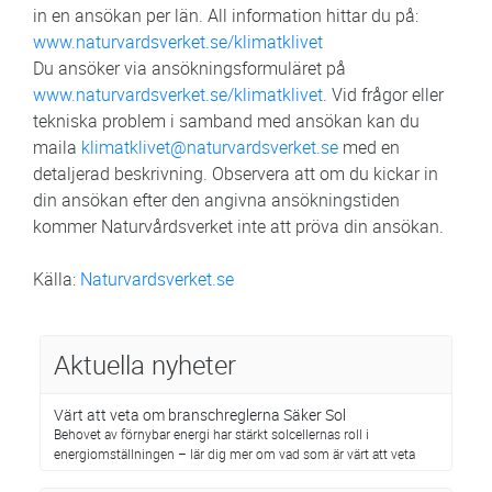
in en ansökan per län. All information hittar du på:
www.naturvardsverket.se/klimatklivet
Du ansöker via ansökningsformuläret på
www.naturvardsverket.se/klimatklivet
. Vid frågor eller
tekniska problem i samband med ansökan kan du
maila
klimatklivet@naturvardsverket.se
med en
detaljerad beskrivning. Observera att om du kickar in
din ansökan efter den angivna ansökningstiden
kommer Naturvårdsverket inte att pröva din ansökan.
Källa:
Naturvardsverket.se
Aktuella nyheter
Värt att veta om branschreglerna Säker Sol
Behovet av förnybar energi har stärkt solcellernas roll i
energiomställningen – lär dig mer om vad som är värt att veta