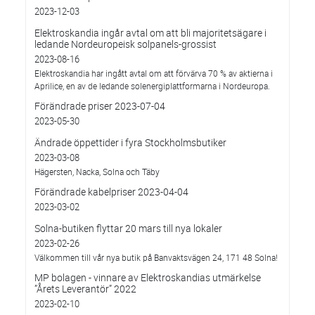
2023-12-03
Elektroskandia ingår avtal om att bli majoritetsägare i
ledande Nordeuropeisk solpanels-grossist
2023-08-16
Elektroskandia har ingått avtal om att förvärva 70 % av aktierna i
Aprilice, en av de ledande solenergiplattformarna i Nordeuropa.
Förändrade priser 2023-07-04
2023-05-30
Ändrade öppettider i fyra Stockholmsbutiker
2023-03-08
Hägersten, Nacka, Solna och Täby
Förändrade kabelpriser 2023-04-04
2023-03-02
Solna-butiken flyttar 20 mars till nya lokaler
2023-02-26
Välkommen till vår nya butik på Banvaktsvägen 24, 171 48 Solna!
MP bolagen - vinnare av Elektroskandias utmärkelse
”Årets Leverantör” 2022
2023-02-10