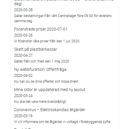
dag!
2020-05-28
Gäller beställningar från vårt Centrallager före 09.00 för leverans
samma dag
Förändrade priser 2020-07-01
2020-05-26
Vi förändrar våra priser från den 1 juli 2020.
Skatt på plastbärkassar
2020-04-27
Gäller från och med den 1 maj 2020
Ny webbfunktion, Offertfråga
2020-04-02
Nu kan du se dina offerter och köpa direkt.
Mina sidor är uppdaterad med ny layout.
2020-03-24
Nu ska det vara mera överskådligt.
Coronavirus – Elektroskandias åtgärder
2020-03-16
Vi vill informera om de åtgärder vi vidtagit i förebyggande syfte.