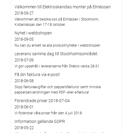
Välkommen till Elektroskandias monter på Elmässan
2018-09-27
Välkommen att besöka oss på Elmässan i Stockholm,
Kistamässan den 17-18 oktober.
Nyhet i webbshopen
2018-09-05
Nu kan du enkelt se alla produktnyheter i webbshopen
Leverans samma dag till Stockholmsområdet.
2018-07-09
Vi gör uppehåll i leveranserna från Örebro vecka 28-31.
Få din faktura via e-post!
2018-06-08
Slipp fakturaavgifter och pappersfakturor samt minska
pappersanvändningen med PDF- eller e-faktura!
Förändrade priser 2018-07-04
2018-06-01
Vi förändrar våra priser från den 4 juli 2018.
Information gällande GDPR
2018-05-22