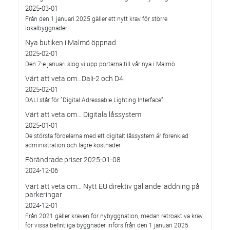
2025-03-01
Från den 1 januari 2025 gäller ett nytt krav för större
lokalbyggnader.
Nya butiken i Malmö öppnad
2025-02-01
Den 7:e januari slog vi upp portarna till vår nya i Malmö.
Värt att veta om…Dali-2 och D4i
2025-02-01
DALI står för ”Digital Adressable Lighting Interface”
Värt att veta om… Digitala låssystem
2025-01-01
De största fördelarna med ett digitalt låssystem är förenklad
administration och lägre kostnader
Förändrade priser 2025-01-08
2024-12-06
Värt att veta om… Nytt EU direktiv gällande laddning på
parkeringar
2024-12-01
Från 2021 gäller kraven för nybyggnation, medan retroaktiva krav
för vissa befintliga byggnader införs från den 1 januari 2025.