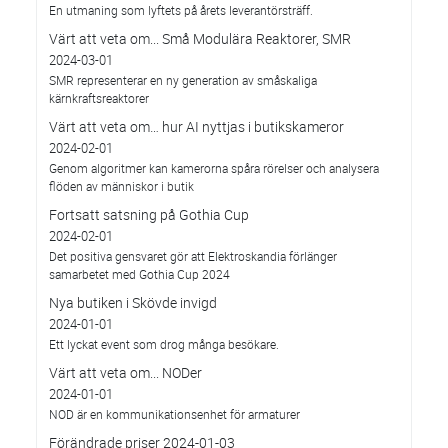
En utmaning som lyftets på årets leverantörsträff.
Värt att veta om... Små Modulära Reaktorer, SMR
2024-03-01
SMR representerar en ny generation av småskaliga
kärnkraftsreaktorer
Värt att veta om… hur AI nyttjas i butikskameror
2024-02-01
Genom algoritmer kan kamerorna spåra rörelser och analysera
flöden av människor i butik
Fortsatt satsning på Gothia Cup
2024-02-01
Det positiva gensvaret gör att Elektroskandia förlänger
samarbetet med Gothia Cup 2024
Nya butiken i Skövde invigd
2024-01-01
Ett lyckat event som drog många besökare.
Värt att veta om... NODer
2024-01-01
NOD är en kommunikationsenhet för armaturer
Förändrade priser 2024-01-03