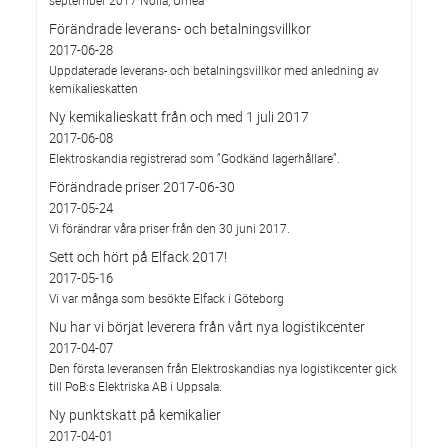
september 2017 Nolia, Umeå
Förändrade leverans- och betalningsvillkor
2017-06-28
Uppdaterade leverans- och betalningsvillkor med anledning av
kemikalieskatten
Ny kemikalieskatt från och med 1 juli 2017
2017-06-08
Elektroskandia registrerad som ”Godkänd lagerhållare”.
Förändrade priser 2017-06-30
2017-05-24
Vi förändrar våra priser från den 30 juni 2017.
Sett och hört på Elfack 2017!
2017-05-16
Vi var många som besökte Elfack i Göteborg
Nu har vi börjat leverera från vårt nya logistikcenter
2017-04-07
Den första leveransen från Elektroskandias nya logistikcenter gick
till PoB:s Elektriska AB i Uppsala.
Ny punktskatt på kemikalier
2017-04-01