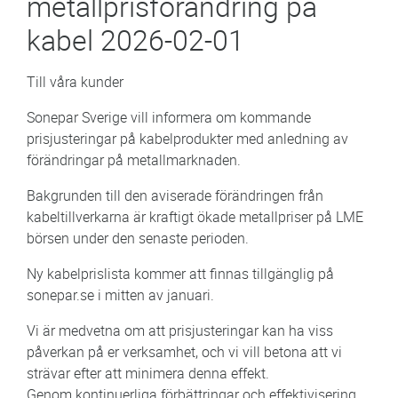
metallprisförändring på
kabel 2026-02-01
Till våra kunder
Sonepar Sverige vill informera om kommande
prisjusteringar på kabelprodukter med anledning av
förändringar på metallmarknaden.
Bakgrunden till den aviserade förändringen från
kabeltillverkarna är kraftigt ökade metallpriser på LME
börsen under den senaste perioden.
Ny kabelprislista kommer att finnas tillgänglig på
sonepar.se i mitten av januari.
Vi är medvetna om att prisjusteringar kan ha viss
påverkan på er verksamhet, och vi vill betona att vi
strävar efter att minimera denna effekt.
Genom kontinuerliga förbättringar och effektivisering