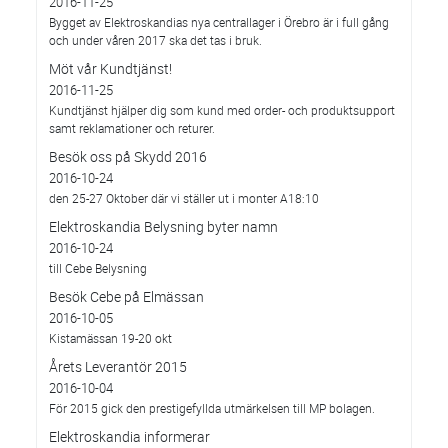
2016-11-25
Bygget av Elektroskandias nya centrallager i Örebro är i full gång
och under våren 2017 ska det tas i bruk.
Möt vår Kundtjänst!
2016-11-25
Kundtjänst hjälper dig som kund med order- och produktsupport
samt reklamationer och returer.
Besök oss på Skydd 2016
2016-10-24
den 25-27 Oktober där vi ställer ut i monter A18:10
Elektroskandia Belysning byter namn
2016-10-24
till Cebe Belysning
Besök Cebe på Elmässan
2016-10-05
Kistamässan 19-20 okt
Årets Leverantör 2015
2016-10-04
För 2015 gick den prestigefyllda utmärkelsen till MP bolagen.
Elektroskandia informerar