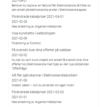
2021-04-07
Behöver du kopia av en faktura från Elektroskandia så hittar du
den enkelt på elektroskandia.se eller i Elektro­skandia-appen.
Förändrade kabelpriser 2021-04-01
2021-02-26
Med anledning av stigande metallpriser
Visa kundnetto i webbshopen
2021-02-09
Förändring av funktion.
Få översikt över dina offerter på webben
2021-02-02
Nu kan du som kund snabbt och enkelt få översikt över dina
offerter hos Elektroskandia med hjälp av den nya söktjänsten
”Offertfråga”.
Allt fler självskannar i Elektroskandiabutiken!
2021-01-06
Snabbt, säkert – och du använder din egen mobil
Förändrade kabelpriser 2021-02-02
2021-01-01
Med anledning av stigande metallpriser.