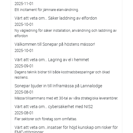
2025-11-01
Ett incitament för jämnare elanvändning.
Värt att veta om… Säker laddning av elfordon
2025-10-01
Ny vägledning för säker installation, användning och laddning av
elfordon
Välkommen till Sonepar på höstens mässor!
2025-10-01
Värt att veta om... Lagring av el i hemmet
2025-09-01
Dagens teknik bidrar till både kostnadsbesparingar och ökad
resiliens.
Sonepar bjuder in till Inframässa på Lannalodge
2025-08-01
Mässa tillsammans med ett 30-tal av våra strategiska leverantörer.
Värt att veta om... cybersäkerhet med NIS2
2025-08-01
Fler sektorer och företag som omfattas.
Värt att veta om…insatser för höjd kunskap om risker för
EMC-störningar