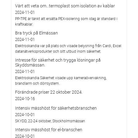
Värt att veta om…termoplast som isolation av kablar
2024-11-01
PP-TPE är tänkt att ersätta PEX-isolering som idag är standard i
kraftkablar.
Bra tryck på Elmässan
2024-11-01
Elektroskandia var på plats och visade belysning från Cardi, Excel
datanätverksprodukter och sitt utbud inom säkerhet.
Intresse för säkerhet och trygga lösningar på
Skyddsmässan.
2024-11-01
Elektroskandia Säkerhet visade upp kameraövervakning,
brandlarm och dörrsystem.
Förändrade priser 22 oktober 2024.
2024-10-16
Intensiv mässhöst för säkerhetsbranschen
2024-10-01
SKYDD, 22-24 oktober, Stockholmsmässan
Intensiv mässhöst för el-branschen
2024-10-01