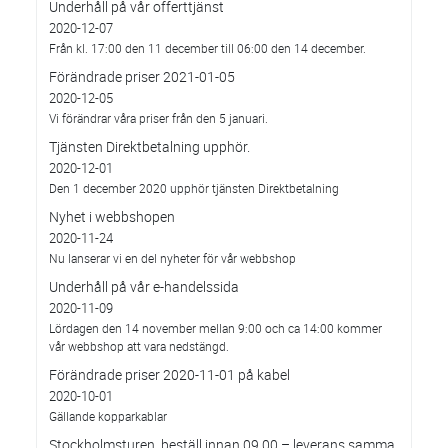
Underhåll på vår offerttjänst
2020-12-07
Från kl. 17:00 den 11 december till 06:00 den 14 december.
Förändrade priser 2021-01-05
2020-12-05
Vi förändrar våra priser från den 5 januari.
Tjänsten Direktbetalning upphör.
2020-12-01
Den 1 december 2020 upphör tjänsten Direktbetalning
Nyhet i webbshopen
2020-11-24
Nu lanserar vi en del nyheter för vår webbshop
Underhåll på vår e-handelssida
2020-11-09
Lördagen den 14 november mellan 9:00 och ca 14:00 kommer
vår webbshop att vara nedstängd.
Förändrade priser 2020-11-01 på kabel
2020-10-01
Gällande kopparkablar
Stockholmsturen, beställ innan 09.00 – leverans samma