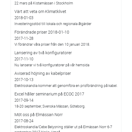
22 mars på Kistamässan i Stockholm
Värt att veta om Klimatklivet
2018-01-03
Investeringsstöd till lokala och regionala åtgärder
Förändrade priser 2018-01-10
2017-11-28
Vi förändrar våra priser från den 10 januari 2018.
Lansering av två konfiguratorer
2017-11-10
Nu lanserar vi två konfiguratorer på vår hemsida
Aviserad höjning av kabelpriser
2017-10-13
Elektroskandia kommer att genomföra en prisförändring på kabel.
Excel håller seminarium på ECOC 2017
2017-09-14
18-20 september, Svenska Mässan, Göteborg.
Möt oss på Elmässan Norr
2017-08-24
Elektroskandia/Cebe Belysning ställer ut på Elmässan Norr 6-7