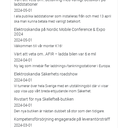
laddstationer
2024-05-01
I alla publika laddstationer som installeras från och med 13 april
ska man kunna betala med vanligt betalkort.
Elektroskandia på Nordic Mobile Conference & Expo
2024
2024-05-01
Välkommen till vår monter K16!
Värt att veta om...AFIR – ladda bilen var 6:e mil
2024-04-01
Ny lag som innebär fler laddnings-/tankningsstationer i Europa.
Elektroskandia Säkerhets roadshow
2024-04-01
Vi turnerar över hela Sverige med en utställningsbil där vi visar
upp visa upp vårt breda erbjudande inom Säkerhet.
Rivstart för nya Skellefteå-butiken
2024-04-01
Den nya butiken är nästan dubbelt så stor som den tidigare.
Kompetensförsörjning engagerade på leverantörsträff
2024-03-01