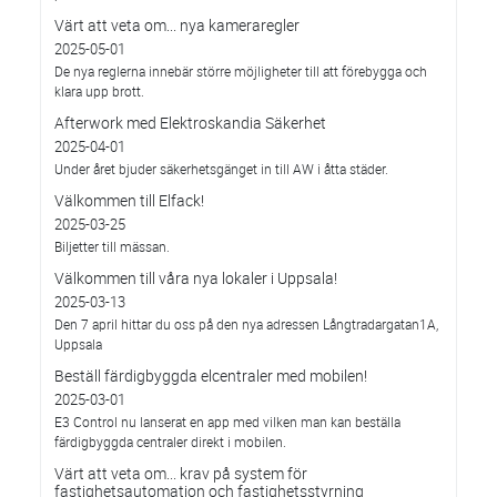
Värt att veta om... nya kameraregler
2025-05-01
De nya reglerna innebär större möjligheter till att förebygga och
klara upp brott.
Afterwork med Elektroskandia Säkerhet
2025-04-01
Under året bjuder säkerhetsgänget in till AW i åtta städer.
Välkommen till Elfack!
2025-03-25
Biljetter till mässan.
Välkommen till våra nya lokaler i Uppsala!
2025-03-13
Den 7 april hittar du oss på den nya adressen Långtradargatan1A,
Uppsala
Beställ färdigbyggda elcentraler med mobilen!
2025-03-01
E3 Control nu lanserat en app med vilken man kan beställa
färdigbyggda centraler direkt i mobilen.
Värt att veta om... krav på system för
fastighetsautomation och fastighetsstyrning