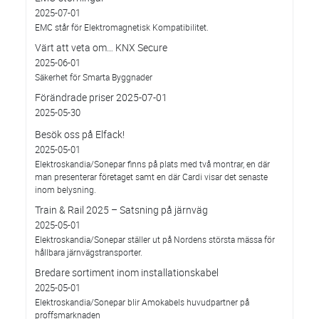
2025-07-01
EMC står för Elektromagnetisk Kompatibilitet.
Värt att veta om… KNX Secure
2025-06-01
Säkerhet för Smarta Byggnader
Förändrade priser 2025-07-01
2025-05-30
Besök oss på Elfack!
2025-05-01
Elektroskandia/Sonepar finns på plats med två montrar, en där
man presenterar företaget samt en där Cardi visar det senaste
inom belysning.
Train & Rail 2025 – Satsning på järnväg
2025-05-01
Elektroskandia/Sonepar ställer ut på Nordens största mässa för
hållbara järnvägstransporter.
Bredare sortiment inom installationskabel
2025-05-01
Elektroskandia/Sonepar blir Amokabels huvudpartner på
proffsmarknaden