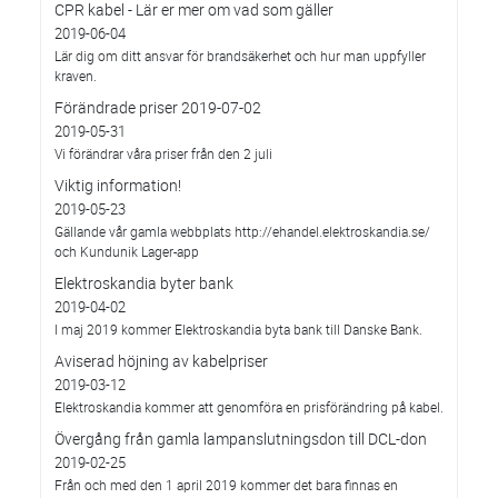
CPR kabel - Lär er mer om vad som gäller
2019-06-04
Lär dig om ditt ansvar för brandsäkerhet och hur man uppfyller
kraven.
Förändrade priser 2019-07-02
2019-05-31
Vi förändrar våra priser från den 2 juli
Viktig information!
2019-05-23
Gällande vår gamla webbplats http://ehandel.elektroskandia.se/
och Kundunik Lager-app
Elektroskandia byter bank
2019-04-02
I maj 2019 kommer Elektroskandia byta bank till Danske Bank.
Aviserad höjning av kabelpriser
2019-03-12
Elektroskandia kommer att genomföra en prisförändring på kabel.
Övergång från gamla lampanslutningsdon till DCL-don
2019-02-25
Från och med den 1 april 2019 kommer det bara finnas en