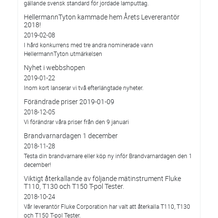
gällande svensk standard för jordade lamputtag.
HellermannTyton kammade hem Årets Levererantör
2018!
2019-02-08
I hård konkurrens med tre andra nominerade vann
HellermannTyton utmärkelsen
Nyhet i webbshopen
2019-01-22
Inom kort lanserar vi två efterlängtade nyheter.
Förändrade priser 2019-01-09
2018-12-05
Vi förändrar våra priser från den 9 januari
Brandvarnardagen 1 december
2018-11-28
Testa din brandvarnare eller köp ny inför Brandvarnardagen den 1
december!
Viktigt återkallande av följande mätinstrument Fluke
T110, T130 och T150 T-pol Tester.
2018-10-24
Vår leverantör Fluke Corporation har valt att återkalla T110, T130
och T150 T-pol Tester.