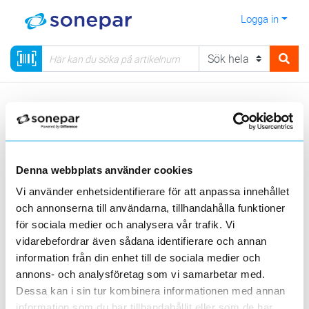
Logga in
Meny
Kategorier
Installationsmateriel
14 - Rör, Dosor, Förskruvningar, Brandskydd
Mekaniska tätningar
Denna webbplats använder cookies
Vi använder enhetsidentifierare för att anpassa innehållet
Visa produkter från alla underliggande kategorier
och annonserna till användarna, tillhandahålla funktioner
för sociala medier och analysera vår trafik. Vi
vidarebefordrar även sådana identifierare och annan
information från din enhet till de sociala medier och
annons- och analysföretag som vi samarbetar med.
Dessa kan i sin tur kombinera informationen med annan
information som du har tillhandahållit eller som de har