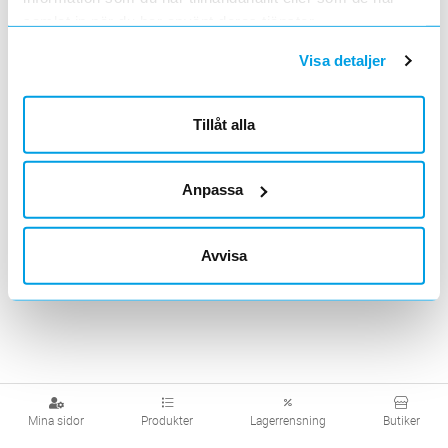
samlat in när du har använt deras tjänster.
Visa produkter från alla underliggande kategorier
Visa detaljer
Tillåt alla
Anpassa
Avvisa
Mina sidor
Produkter
Lagerrensning
Butiker