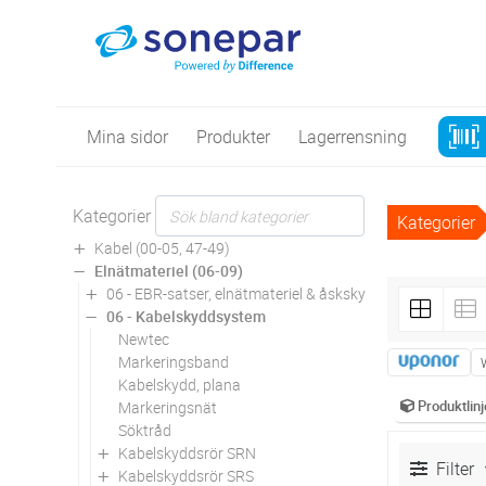
Mina sidor
Produkter
Lagerrensning
Kategorier
Kategorier
Kabel (00-05, 47-49)
Elnätmateriel (06-09)
06 - EBR-satser, elnätmateriel & åskskydd
06 - Kabelskyddsystem
Newtec
Markeringsband
Kabelskydd, plana
Produktlinj
Markeringsnät
Söktråd
Kabelskyddsrör SRN
Filter
Kabelskyddsrör SRS