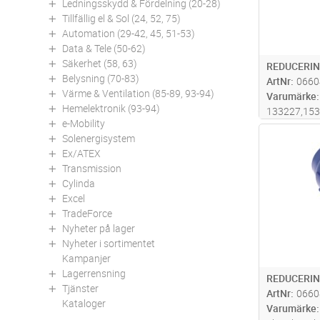
Ledningsskydd & Fördelning (20-28)
Tillfällig el & Sol (24, 52, 75)
Automation (29-42, 45, 51-53)
Data & Tele (50-62)
Säkerhet (58, 63)
REDUCERIN
Belysning (70-83)
ArtNr
0660
Värme & Ventilation (85-89, 93-94)
Varumärke
Hemelektronik (93-94)
133227,15
e-Mobility
Antal
Solenergisystem
Ex/ATEX
Transmission
Cylinda
Excel
TradeForce
Nyheter på lager
Nyheter i sortimentet
Kampanjer
Lagerrensning
REDUCERIN
Tjänster
ArtNr
0660
Kataloger
Varumärke