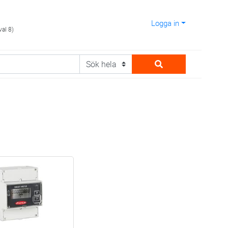
Logga in
val 8)