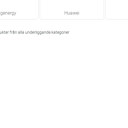
igenergy
Huawei
kter från alla underliggande kategorier