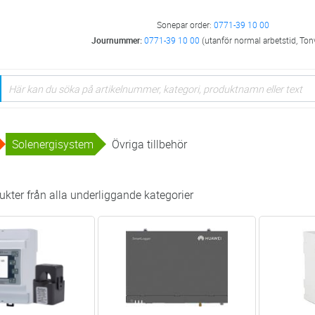
Sonepar order:
0771-39 10 00
Journummer:
0771-39 10 00
(utanför normal arbetstid, Ton
Solenergisystem
Övriga tillbehör
kter från alla underliggande kategorier