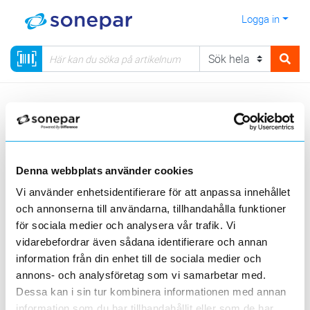
Logga in
Meny
Kategorier
Belysning
73 - Nödbelysningsarmaturer
Visa produkter från alla underliggande kategorier
Denna webbplats använder cookies
Vi använder enhetsidentifierare för att anpassa innehållet
och annonserna till användarna, tillhandahålla funktioner
för sociala medier och analysera vår trafik. Vi
vidarebefordrar även sådana identifierare och annan
information från din enhet till de sociala medier och
Nödbelysningsarmaturer
Anvisningsarmatur
Handstrålkastare
annons- och analysföretag som vi samarbetar med.
Dessa kan i sin tur kombinera informationen med annan
information som du har tillhandahållit eller som de har