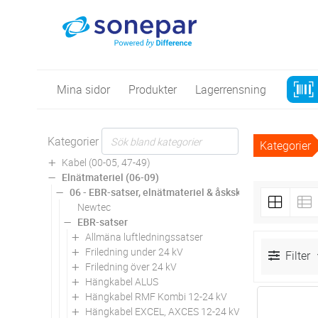
Mina sidor
Produkter
Lagerrensning
Kategorier
Kategorier
Kabel (00-05, 47-49)
Elnätmateriel (06-09)
06 - EBR-satser, elnätmateriel & åskskydd
Newtec
EBR-satser
Allmäna luftledningssatser
Friledning under 24 kV
Filter
Friledning över 24 kV
Hängkabel ALUS
Hängkabel RMF Kombi 12-24 kV
Antal
Hängkabel EXCEL, AXCES 12-24 kV