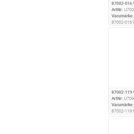
87002-016
ArtNr
U700
Varumärke
87002-016 
Antal
87002-119
ArtNr
U700
Varumärke
87002-119 
Antal