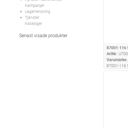
Kampanjer
Lagerrensning
Tjänster
Kataloger
Senast visade produkter
87001-116
ArtNr
U700
Varumärke
87001-116
Antal