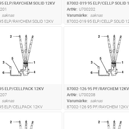
 95 ELP/RAYCHEM SOLID 12KV
87002-019 95 ELP/CELLP SOLID 
201
ArtNr
U700202
saknas
Varumärke
saknas
95 ELP/RAYCHEM SOLID 12KV
87002-019 95 ELP/CELLP SOLID 1
Lägg i kundvagn
Lägg i kun
ST
Antal
ST
 95 ELP/CELLPACK 12KV
87002-126 95 PF/RAYCHEM 12KV
207
ArtNr
U700208
saknas
Varumärke
saknas
95 ELP/CELLPACK 12KV
87002-126 95 PF/RAYCHEM 12KV
Lägg i kundvagn
Lägg i kun
ST
Antal
ST