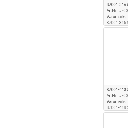
87001-316
ArtNr
U700
Varumärke
87001-316
Antal
87001-418
ArtNr
U700
Varumärke
87001-418 
Antal