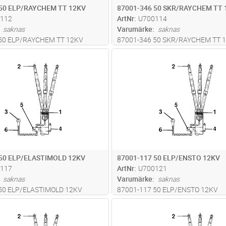
 50 ELP/RAYCHEM TT 12KV
87001-346 50 SKR/RAYCHEM TT 
112
ArtNr
U700114
saknas
Varumärke
saknas
 50 ELP/RAYCHEM TT 12KV
87001-346 50 SKR/RAYCHEM TT 
Lägg i kundvagn
Lägg i kun
ST
Antal
ST
 50 ELP/ELASTIMOLD 12KV
87001-117 50 ELP/ENSTO 12KV
117
ArtNr
U700121
saknas
Varumärke
saknas
50 ELP/ELASTIMOLD 12KV
87001-117 50 ELP/ENSTO 12KV
Lägg i kundvagn
Lägg i kun
ST
Antal
ST