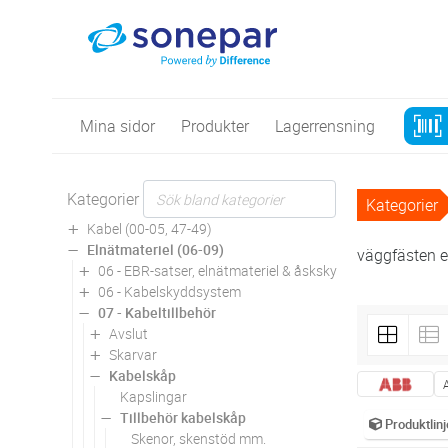
Mina sidor
Produkter
Lagerrensning
Kategorier
Kategorier
Kabel (00-05, 47-49)
Elnätmateriel (06-09)
väggfästen e
06 - EBR-satser, elnätmateriel & åskskydd
06 - Kabelskyddsystem
07 - Kabeltillbehör
Avslut
Skarvar
Kabelskåp
Kapslingar
Tillbehör kabelskåp
Produktlinj
Skenor, skenstöd mm.