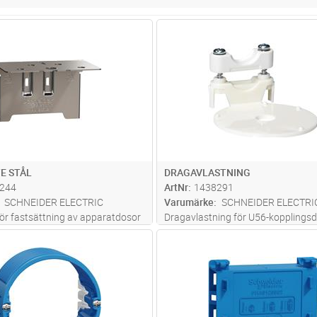
Lägg i kundvagn
Lägg i kun
ST
Antal
ST
E STÅL
DRAGAVLASTNING
244
ArtNr
1438291
SCHNEIDER ELECTRIC
Varumärke
SCHNEIDER ELECTRI
för fastsättning av apparatdosor
Dragavlastning för U56-kopplings
stålreglar.
kabeldiameter 14 mm, material AB
Lägg i kundvagn
Lägg i kun
ST
Antal
ST