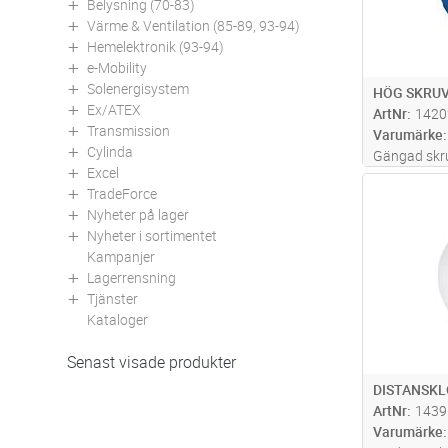
Belysning (70-83)
Värme & Ventilation (85-89, 93-94)
Hemelektronik (93-94)
e-Mobility
Solenergisystem
HÖG SKRUV
Ex/ATEX
ArtNr
1420
Transmission
Varumärke
Cylinda
Gängad skruv
Excel
skivtjockle
Antal
TradeForce
Nyheter på lager
Nyheter i sortimentet
Kampanjer
Lagerrensning
Tjänster
Kataloger
Senast visade produkter
DISTANSKL
ArtNr
1439
Varumärke