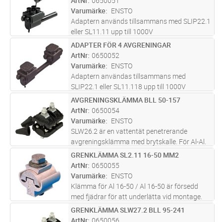
ArtNr
0650051
Varumärke
ENSTO
Adaptern används tillsammans med SLIP22.1
eller SL11.11 upp till 1000V
ADAPTER FÖR 4 AVGRENINGAR
Lägg i kundvagn
ST
ArtNr
0650052
Varumärke
ENSTO
Adaptern användas tillsammans med
SLIP22.1 eller SL11.118 upp till 1000V
AVGRENINGSKLÄMMA BLL 50-157
Lägg i kundvagn
ST
ArtNr
0650054
Varumärke
ENSTO
SLW26.2 är en vattentät penetrerande
avgreningsklämma med brytskalle. För Al-Al.
Den nominella tjockleken på linans isolering
GRENKLÄMMA SL2.11 16-50 MM2
Lägg i kundvagn
ST
kan vara mellan 2,3-4,0 mm
ArtNr
0650055
Varumärke
ENSTO
Klämma för Al 16-50 / Al 16-50 är försedd
med fjädrar för att underlätta vid montage.
Infettad från fabrik och förpackad i plastpåse.
GRENKLÄMMA SLW27.2 BLL 95-241
Lägg i kundvagn
ST
2 st M8 bultar.
ArtNr
0650056