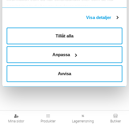
samlat in när du har använt deras tjänster.
Visa produkter från alla underliggande kategorier
Visa detaljer
Tillåt alla
Anpassa
Avvisa
Mina sidor
Produkter
Lagerrensning
Butiker