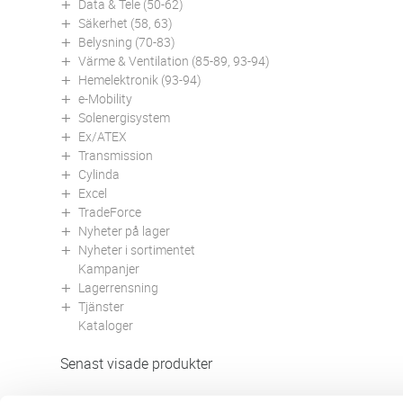
Data & Tele (50-62)
Säkerhet (58, 63)
Belysning (70-83)
Värme & Ventilation (85-89, 93-94)
Hemelektronik (93-94)
e-Mobility
Solenergisystem
Ex/ATEX
Transmission
Cylinda
Excel
TradeForce
Nyheter på lager
Nyheter i sortimentet
Kampanjer
Lagerrensning
Tjänster
Kataloger
Senast visade produkter