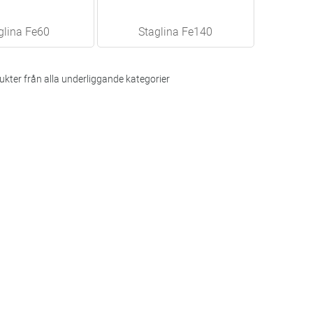
glina Fe60
Staglina Fe140
kter från alla underliggande kategorier