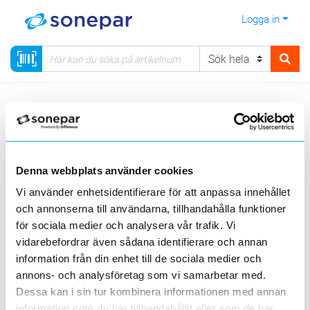
Logga in
Meny
Kategorier
Värme & Ventilation
Radiator
Visa produkter från alla underliggande kategorier
Denna webbplats använder cookies
Vi använder enhetsidentifierare för att anpassa innehållet
och annonserna till användarna, tillhandahålla funktioner
för sociala medier och analysera vår trafik. Vi
vidarebefordrar även sådana identifierare och annan
Direktverkande
Oljefyllda
information från din enhet till de sociala medier och
Elradiatorer
radiatorer
Fläktkonvektor
annons- och analysföretag som vi samarbetar med.
Dessa kan i sin tur kombinera informationen med annan
information som du har tillhandahållit eller som de har