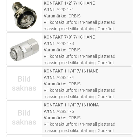
temperaturområde -65 till +85gr°C. Uppfyller
KONTAKT 1/2" 7/16 HANE
Lägg i kundvagn
ST
IP68 (24tim 1m).
ArtNr
A292171
Varumärke
ORBIS
RF kontakt utförd i tri-metall plätterad
mässing med silikontätning. Godkänt
temperaturområde -65 till +85gr°C. Uppfyller
KONTAKT 7/8" 7/16 HANE
Lägg i kundvagn
ST
IP68 (24tim 1m).
ArtNr
A292173
Varumärke
ORBIS
RF kontakt utförd i tri-metall plätterad
mässing med silikontätning. Godkänt
temperaturområde -65 till +85gr°C. Uppfyller
KONTAKT 1 1/4" 7/16 HANE
Lägg i kundvagn
ST
IP68 (24tim 1m).
ArtNr
A292174
Varumärke
ORBIS
RF kontakt utförd i tri-metall plätterad
mässing med silikontätning. Godkänt
temperaturområde -65 till +85gr°C. Uppfyller
KONTAKT 1 1/4" 7/16 HONA
Lägg i kundvagn
ST
IP68 (24tim 1m).
ArtNr
A292175
Varumärke
ORBIS
RF kontakt utförd i tri-metall plätterad
mässing med silikontätning. Godkänt
temperaturområde -65 till +85gr°C. Uppfyller