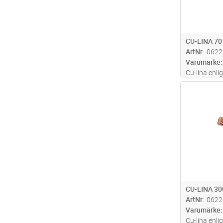
CU-LINA 70
ArtNr
0622
Varumärke
Cu-lina enli
mark
Antal
CU-LINA 30
ArtNr
0622
Varumärke
Cu-lina enli