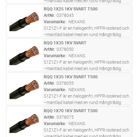
–mantlad kabel med en rund mångtrådig
ledare av koppar.
RQQ 1X25 1KV SVART T500
Lägg i kundvagn
M
ArtNr
0378045
Varumärke
NEXANS
S1Z1Z1-F är en halogenfri, HFFR-isolerad och
–mantlad kabel med en rund mångtrådig
ledare av koppar.
RQQ 1X35 1KV SVART
Lägg i kundvagn
M
ArtNr
0378050
Varumärke
NEXANS
S1Z1Z1-F är en halogenfri, HFFR-isolerad och
–mantlad kabel med en rund mångtrådig
ledare av koppar.
RQQ 1X35 1KV SVART T500
Lägg i kundvagn
M
ArtNr
0378055
Varumärke
NEXANS
S1Z1Z1-F är en halogenfri, HFFR-isolerad och
–mantlad kabel med en rund mångtrådig
ledare av koppar.
RQQ 1X70 1KV SVART T500
Lägg i kundvagn
M
ArtNr
0378075
Varumärke
NEXANS
S1Z1Z1-F är en halogenfri, HFFR-isolerad och
–mantlad kabel med en rund mångtrådig