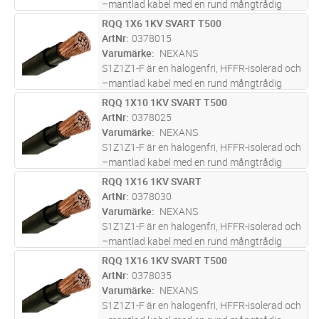
–mantlad kabel med en rund mångtrådig
ledare av koppar.
RQQ 1X6 1KV SVART T500
Lägg i kundvagn
M
ArtNr
0378015
Varumärke
NEXANS
S1Z1Z1-F är en halogenfri, HFFR-isolerad och
–mantlad kabel med en rund mångtrådig
ledare av koppar.
RQQ 1X10 1KV SVART T500
Lägg i kundvagn
M
ArtNr
0378025
Varumärke
NEXANS
S1Z1Z1-F är en halogenfri, HFFR-isolerad och
–mantlad kabel med en rund mångtrådig
ledare av koppar.
RQQ 1X16 1KV SVART
Lägg i kundvagn
M
ArtNr
0378030
Varumärke
NEXANS
S1Z1Z1-F är en halogenfri, HFFR-isolerad och
–mantlad kabel med en rund mångtrådig
ledare av koppar.
RQQ 1X16 1KV SVART T500
Lägg i kundvagn
M
ArtNr
0378035
Varumärke
NEXANS
S1Z1Z1-F är en halogenfri, HFFR-isolerad och