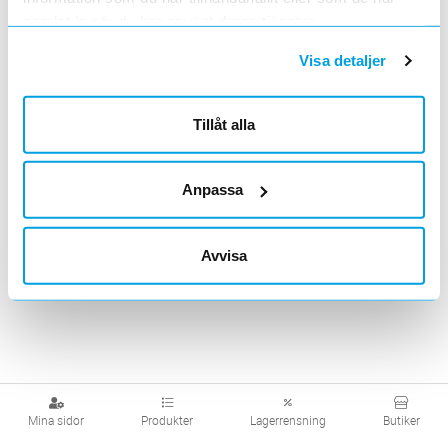
samlat in när du har använt deras tjänster.
Visa produkter från alla underliggande kategorier
Visa detaljer
Tillåt alla
Anpassa
Avvisa
Mina sidor
Produkter
Lagerrensning
Butiker