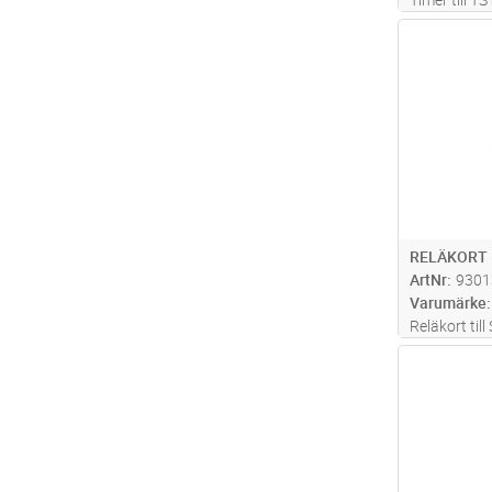
timmars gång
Antal
RELÄKORT
ArtNr
9301
Varumärke
Reläkort till
Antal