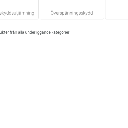
/skyddsutjämning
Överspänningsskydd
kter från alla underliggande kategorier