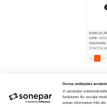
KABELKLÄM
ArtNr
8960
Varumärke
Smartclip sä
värmekabel 
skada ytskik
<
1
>
gör att du k
väderlek. S
Denna webbplats använde
Butik/Kontakt
Om 
Vi använder enhetsidentifie
Felanmälan
Använ
Returer
Integ
funktioner för sociala medi
Beställa PDF fakturor
Öppe
annan information från din
Medgivande kontokort/direktbetalning
Ny k