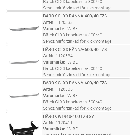
Bärok CLX3 kabelränna-300/40
Sendzimirförzinkad för klickmontage
BÄROK CLX3 RÄNNA-400/40 FZS
Lägg i kundvagn
ST
ArtNr
1120333
Varumärke
WIBE
Bärok CLX3 kabelränna-400/40
Sendzimirförzinkad för klickmontage
BÄROK CLX3 RÄNNA-500/40 FZS
Lägg i kundvagn
ST
ArtNr
1120334
Varumärke
WIBE
Bärok CLX3 kabelränna-500/40
Sendzimirförzinkad för klickmontage
BÄROK CLX3 RÄNNA-600/40 FZS
Lägg i kundvagn
ST
ArtNr
1120335
Varumärke
WIBE
Bärok CLX3 kabelränna-600/40
Sendzimirförzinkad för klickmontage
BÄROK W1940-100 FZS SV
Lägg i kundvagn
ST
ArtNr
1120411
Varumärke
WIBE