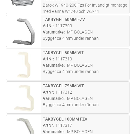
Bärok W1940-200 Fzs För invändigt montage
med Ränna W1/40 och W3/41
TAKBYGEL 50MM FZV
Lägg i kundvagn
ST
ArtNr
1117309
Varumärke
MP BOLAGEN
Bygger ca 4 mm under rännan.
TAKBYGEL 50MM VIT
Lägg i kundvagn
ST
ArtNr
1117310
Varumärke
MP BOLAGEN
Bygger ca 4 mm under rännan.
TAKBYGEL 75MM VIT
Lägg i kundvagn
ST
ArtNr
1117312
Varumärke
MP BOLAGEN
Bygger ca 4 mm under rännan.
TAKBYGEL 100MM FZV
Lägg i kundvagn
ST
ArtNr
1117317
Varumärke
MP BOLAGEN