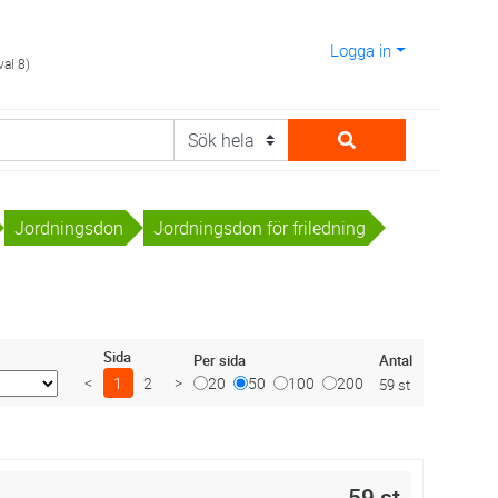
Logga in
val 8)
Jordningsdon
Jordningsdon för friledning
Sida
Antal
Per sida
<
1
2
>
20
50
100
200
59 st
59 st