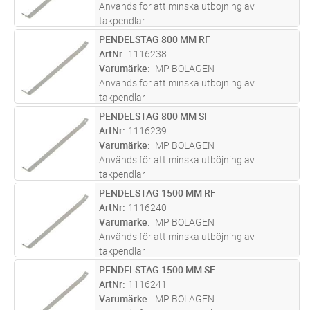
Används för att minska utböjning av
takpendlar
PENDELSTAG 800 MM RF
Lägg i kundvagn
ST
ArtNr
1116238
Varumärke
MP BOLAGEN
Används för att minska utböjning av
takpendlar
PENDELSTAG 800 MM SF
Lägg i kundvagn
ST
ArtNr
1116239
Varumärke
MP BOLAGEN
Används för att minska utböjning av
takpendlar
PENDELSTAG 1500 MM RF
Lägg i kundvagn
ST
ArtNr
1116240
Varumärke
MP BOLAGEN
Används för att minska utböjning av
takpendlar
PENDELSTAG 1500 MM SF
Lägg i kundvagn
ST
ArtNr
1116241
Varumärke
MP BOLAGEN