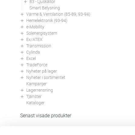
83 - Ljuskällor
Smart Belysning
Värme & Ventilation (85-89, 93-94)
Hemelektronik (93-94)
e-Mobility
Solenergisystem
Ex/ATEX
Transmission
Cylinda
Excel
TradeForce
Nyheter på lager
Nyheter i sortimentet
Kampanjer
Lagerrensning
Tjänster
Kataloger
Senast visade produkter