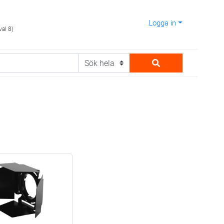
Logga in
val 8)