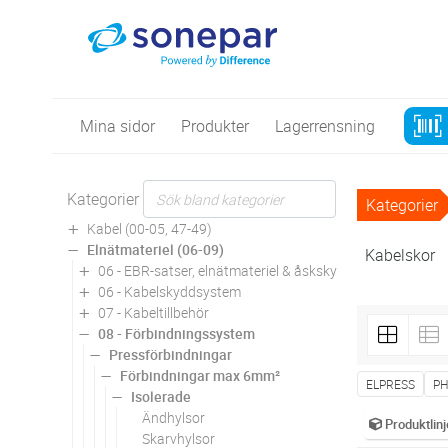
Mina sidor
Produkter
Lagerrensning
Kategorier
Kategorier
Kabel (00-05, 47-49)
Elnätmateriel (06-09)
Kabelskor
06 - EBR-satser, elnätmateriel & åskskydd
06 - Kabelskyddsystem
07 - Kabeltillbehör
08 - Förbindningssystem
Pressförbindningar
Förbindningar max 6mm²
ELPRESS
PH
Isolerade
Ändhylsor
Produktlinj
Skarvhylsor